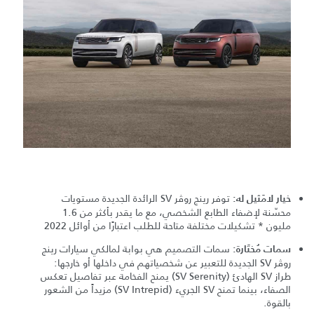
توفر رينج روڤر SV الرائدة الجديدة مستويات
خيار لامَثيل له:
محسّنة لإضفاء الطابع الشخصي، مع ما يقدر بأكثر من 1.6
مليون * تشكيلات مختلفة متاحة للطلب اعتبارًا من أوائل 2022
سمات التصميم هي بوابة لمالكي سيارات رينج
سمات مُختَارة:
روڤر SV الجديدة للتعبير عن شخصياتهم في داخلها أو خارجها:
طراز SV الهادئ (SV Serenity) يمنح الفخامة عبر تفاصيل تعكس
الصفاء، بينما تمنح SV الجريء (SV Intrepid) مزيداً من الشعور
بالقوة.