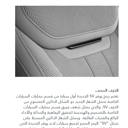
الخزف المحبب
تعتبر رينج روڤر SV الجديدة أول سيارة من قسم عمليات السيارات
الخاصة تحمل الشعار الجديد ذو الشكل الدائري المصنوع من
الخزف SV، والذي يمثل شغف فريق قسم عمليات السيارات
الخاصة بالتصميم والهندسة لتحقيق الرفاهية والحداثة والأداء
الرائع والقدرات الفائقة. ويمثل الشعار الدائري المبسط على
شكل "SV" الرمز المميز لجميع سيارات لاند روڤر الجديدة التي