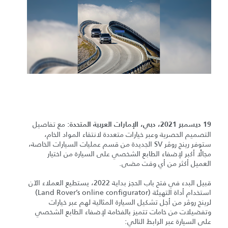
مع تفاصيل
19 ديسمبر 2021، دبي، الإمارات العربية المتحدة:
التصميم الحصرية وعبر خيارات متعددة لانتقاء المواد الخام،
ستوفر رينج روڤر SV الجديدة من قسم عمليات السيارات الخاصة،
مجالًا أكبر لإضفاء الطابع الشخصي على السيارة من اختيار
العميل أكثر من أي وقت مضى.
قبيل البدء في فتح باب الحجز بداية 2022، يستطيع العملاء الآن
استخدام أداة التهيئة (Land Rover’s online configurator)
لرينج روڤر من أجل تشكيل السيارة المثالية لهم عبر خيارات
وتفضيلات من خامات تتميز بالفخامة لإضفاء الطابع الشخصي
على السيارة عبر الرابط التالي: