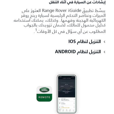
إرشادات عن السيارة في أثناء التنقل
يبسِّط تطبيقُ Range Rover iGuide العثورَ على
الميزات وعناصر التحكم الرئيسية لسيارة رينج روڤر
الكهربائية الهجينة وفهمها. وكذلك، يمكنك استخدامه
كدليل محمول للمالك، لضمان تزويدك بالجواب
1
المطلوب عن أي سؤال في كل الأوقات
.
التنزيل لنظام IOS
التنزيل لنظام ANDROID