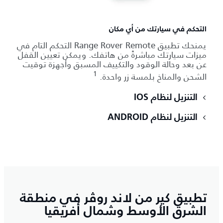
التحكم في سيارتك من أي مكان
يمنحك تطبيق Range Rover Remote التحكم التام في
ميزات سيارتك مباشرةً من هاتفك. ويمكن تعيين القفل
عن بعد وحالة الوقود والتكييف المسبق وأجهزة توقيت
1
الشحن والمناخ بلمسة زر واحدة.
التنزيل لنظام IOS
التنزيل لنظام ANDROID
تطبيق كير من لاند روڤر في منطقة
الشرق الأوسط وشمال أفريقيا