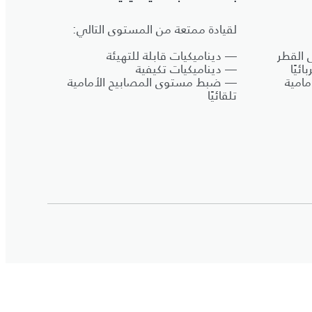
لقيادة ممتعة من المستوى التالي:
 القطر
— ديناميكيات قابلة للتهيئة
ئيًا
— ديناميكيات تكيفية
امية
— ضبط مستوى المصابيح الأمامية
تلقائيًا