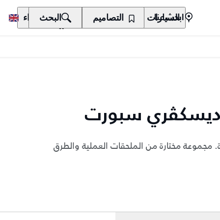
السيارات
المالكون
التصاميم
الاكتشاف
البحث
الشراء
ابحث عنا
 ديسكڤري سبورت
. مجموعة مختارة من الملحقات العملية والطرق