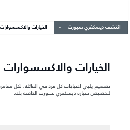
اكتشف ديسكڤري سبورت
الخيارات والاكسسوارات
الخيارات والاكسسوارات
تصميم يلبي احتياجات كل فرد في العائلة. لكل مغامرة
لتخصيص سيارة ديسكڤري سبورت الخاصة بك.