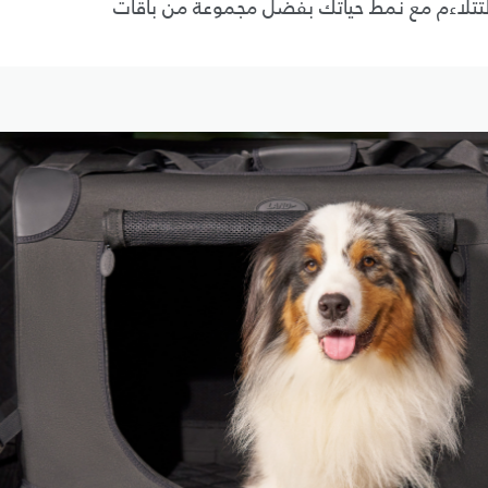
تلاءم مع نمط حياتك بفضل مجموعة من باقات