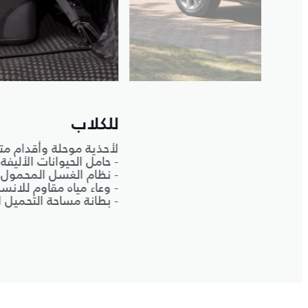
صمّم سيارتك
للكلاب
لأحذية موحلة وأقدام م
- حامل الحيوانات الأليفة
- نظام الغسل المحمول
- وعاء مياه مقاوم للانس
- بطانة مساحة التحميل ا