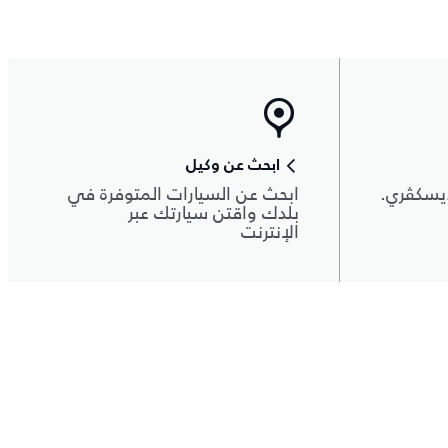
ابحث عن وكيل
يسكڤري.
ابحث عن السيارات المتوفرة في
بلدك واقتن سيارتك عبر
الإنترنت