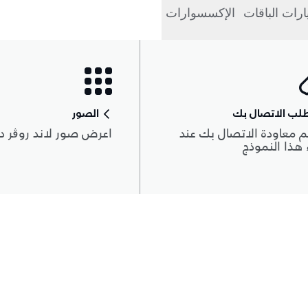
ارات الباقات
الإكسسوارات
لب الاتصال بك
الصور
 معاودة الاتصال بك عند
اعرض صور لاند روڨر د
هذا النموذج