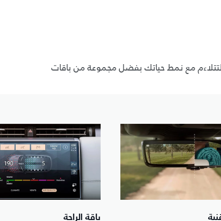
تلاءم مع نمط حياتك بفضل مجموعة من باقات
نية
باقة الراحة