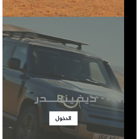
الدخول