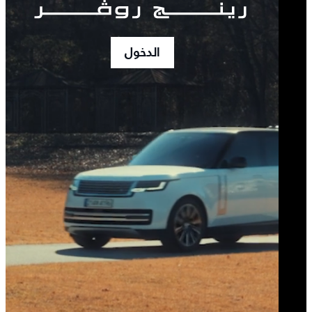
الدخول