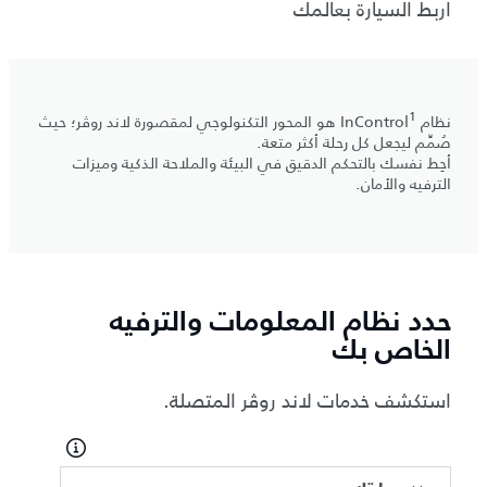
اربط السيارة بعالمك
1
نظام InControl
هو المحور التكنولوجي لمقصورة لاند روڤر؛ حيث
صُمِّم ليجعل كل رحلة أكثر متعة.
أحِط نفسك بالتحكم الدقيق في البيئة والملاحة الذكية وميزات
الترفيه والأمان.
حدد نظام المعلومات والترفيه
الخاص بك
استكشف خدمات لاند روڤر المتصلة.