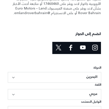
الأوروبية جاكوار لاند روڤر على 17460460 أو متابعة أحدث الأخبار
بشأن لاند روڤر على صفحة الفيسبوك:Euro Motors – Land
Rover Bahrain أو على الانستجرام @emlandroverbahrain.
انضم إلى الحوار
الدولة
البحرين
اللغة
عربي
الوكيل المعتمد