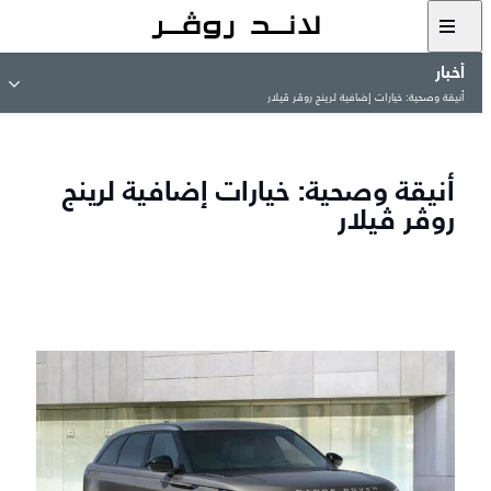
أخبار
أنيقة وصحية: خيارات إضافية لرينج روڤر ڤيلار
أنيقة وصحية: خيارات إضافية لرينج
روڤر ڤيلار