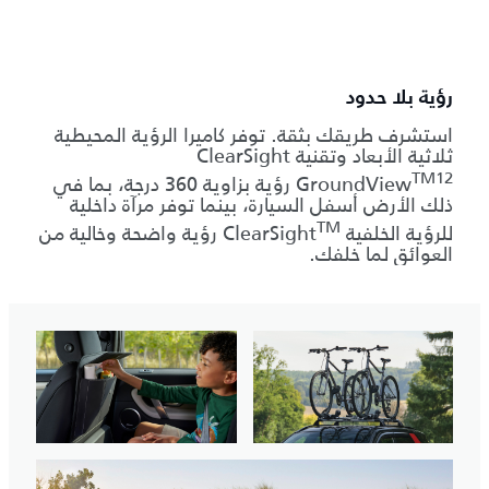
رؤية بلا حدود
استشرف طريقك بثقة. توفر كاميرا الرؤية المحيطية
ثلاثية الأبعاد وتقنية ClearSight
TM12
GroundView
‎ رؤية بزاوية 360 درجة، بما في
ذلك الأرض أسفل السيارة، بينما توفر مرآة داخلية
TM
للرؤية الخلفية ClearSight
‎ رؤية واضحة وخالية من
العوائق لما خلفك.