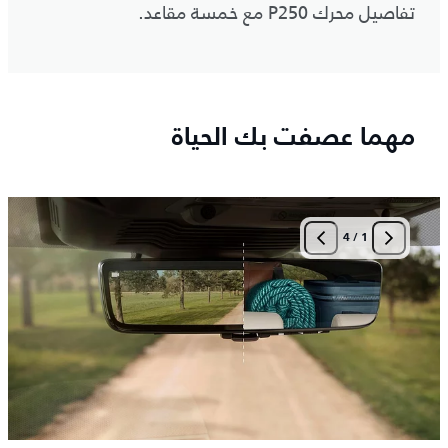
تفاصيل محرك P250 مع خمسة مقاعد.
مهما عصفت بك الحياة
4
/
1