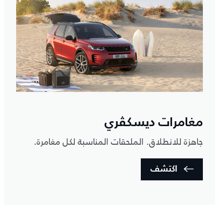
مغامرات ديسكڤري
جاهزة للانطلاق. الملحقات المناسبة لكل مغامرة.
اكتشف