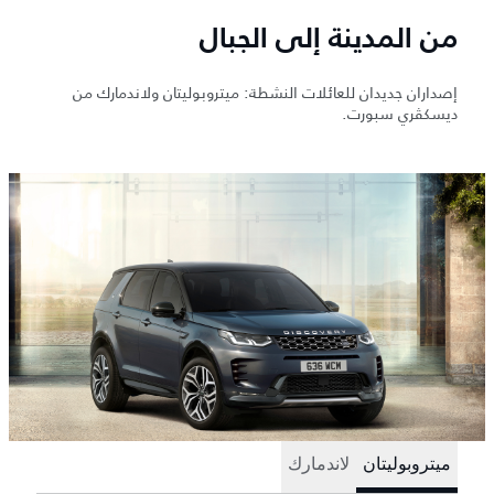
من المدينة إلى الجبال
إصداران جديدان للعائلات النشطة: ميتروبوليتان ولاندمارك من
ديسكڤري سبورت.
ميتروبوليتان
لاندمارك