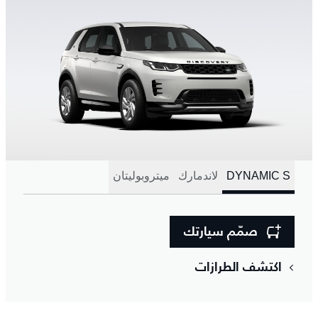
DYNAMIC S
لاندمارك
ميتروبوليتان
صمّم سيارتك
اكتشف الطرازات