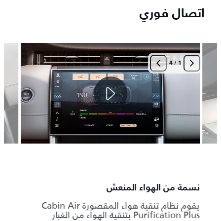
اتصال فوري
4
/
1
نسمة من الهواء المنعش
الاتصا
يقوم نظام تنقية هواء المقصورة Cabin Air
اتصال
Purification Plus بتنقية الهواء من الغبار
‎7
exa