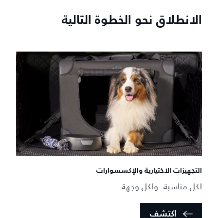
الانطلاق نحو الخطوة التالية
التجهيزات الاختيارية والإكسسوارات
لكل مناسبة. ولكل وجهة.
اكتشف