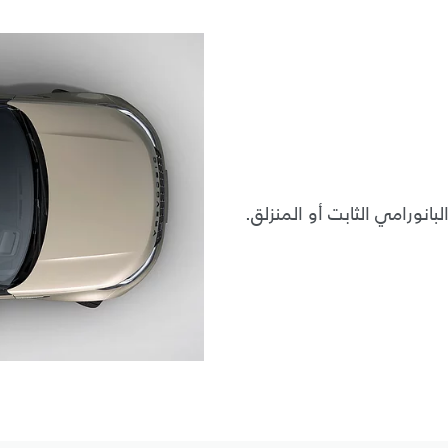
انورامي الثابت أو المنزلق.