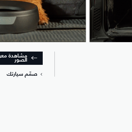
مشاهدة مع
الصور
صمّم سيارتك