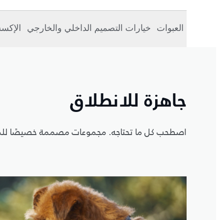
العبوات
خيارات التصميم الداخلي والخارجي
الإكس
جاهزة للانطلاق
اصطحب كل ما تحتاجه. مجموعات مصممة خصيصًا للم
5
/
1