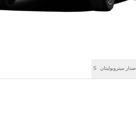
صدار ميتروبوليتان
S