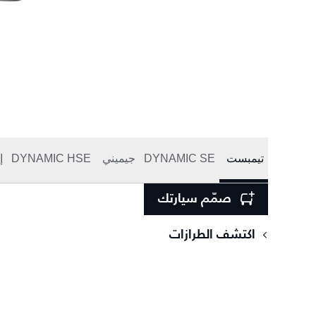
تيمبست
DYNAMIC SE
جيميني
DYNAMIC HSE
إ
صمّم سيارتك
اكتشف الطرازات