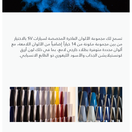
تسمح لك مجموعة الألوان الفاخرة المخصصة لسيارات SV بالاختيار
من بين مجموعة مكونة من 14 خياراً إضافياً من الألوان اللامعة، مع
ألوان محددة متوفرة بطلاء خارجي لامع، بما في ذلك لون أزرق
كونستيلايشن الجذاب والأسود الليغوري ذو الطابع الانسيابي.