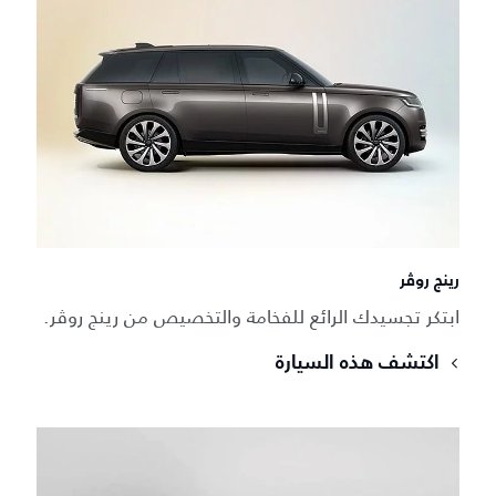
رينج روڤر
ابتكر تجسيدك الرائع للفخامة والتخصيص من رينج روڤر.
اكتشف هذه السيارة