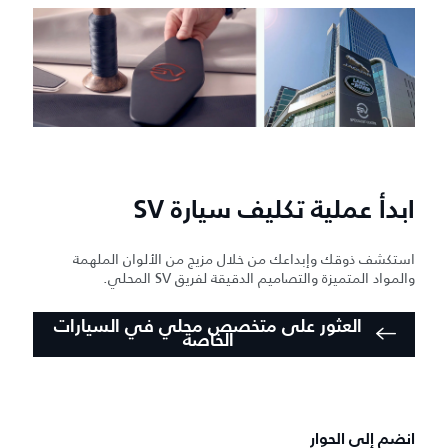
ابدأ عملية تكليف سيارة SV
استكشف ذوقك وإبداعك من خلال مزيج من الألوان الملهمة
والمواد المتميزة والتصاميم الدقيقة لفريق SV المحلي.
العثور على متخصص محلي في السيارات
الخاصة
انضم إلى الحوار