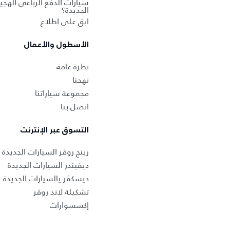
سيارات الدفع الرباعي الهجين
الجديدة؟
ابق على اطلاع
الأسطول والأعمال
نظرة عامة
نهجنا
مجموعة سياراتنا
اتصل بنا
التسوق عبر الإنترنت
رينج روڤر السيارات الجديدة
ديفيندر السيارات الجديدة
ديسكڤر يالسيارات الجديدة
تشكيلة لاند روڤر
إكسسوارات