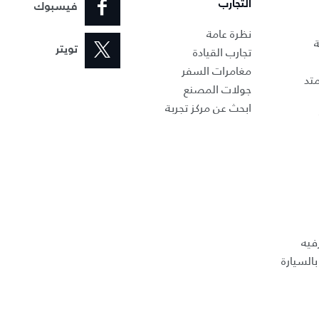
التجارب
فيسبوك
نظرة عامة
ة
تجارب القيادة
تويتر
مغامرات السفر
تد
جولات المصنع
ابحث عن مركز تجربة
فيه
السيارة