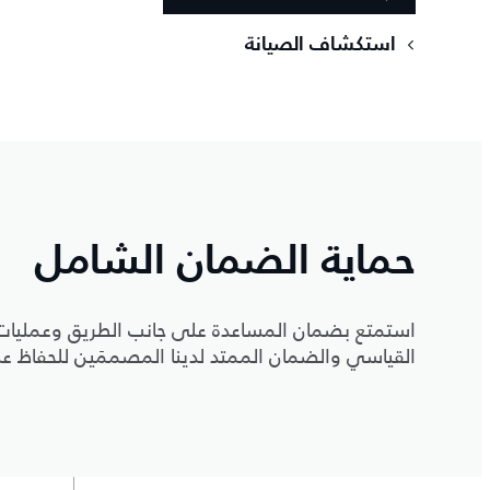
استكشاف الصيانة
حماية الضمان الشامل
استمتع بضمان المساعدة على جانب الطريق وعمليات إ
القياسي والضمان الممتد لدينا المصممَين للحفاظ على إ