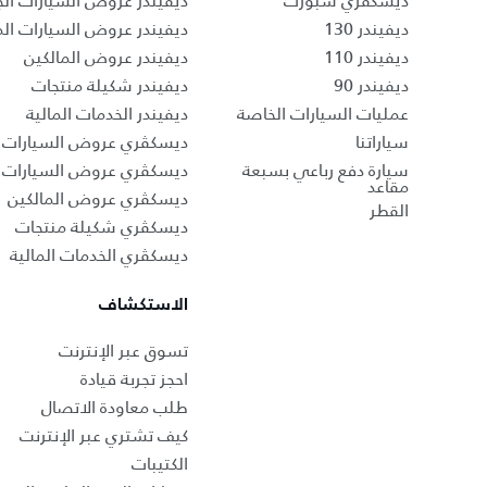
ديسكڤري سبورت
ديفيندر عروض السيارات الج
ديفيندر 130
ديفيندر عروض السيارات ا
ديفيندر 110
ديفيندر عروض المالكين
ديفيندر 90
ديفيندر شكيلة منتجات
عمليات السيارات الخاصة
ديفيندر الخدمات المالية
سياراتنا
ديسكڤري عروض السيارات ا
سيارة دفع رباعي بسبعة
ديسكڤري عروض السيارات 
مقاعد
ديسكڤري عروض المالكين
القطر
ديسكڤري شكيلة منتجات
ديسكڤري الخدمات المالية
الاستكشاف
تسوق عبر الإنترنت
احجز تجربة قيادة
طلب معاودة الاتصال
كيف تشتري عبر الإنترنت
الكتيبات