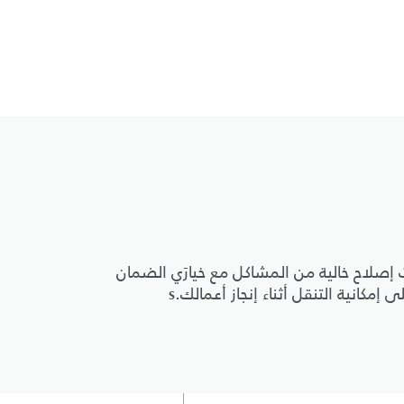
صلاح خالية من المشاكل مع خيارَي الضمان
مكانية التنقل أثناء إنجاز أعمالك.s