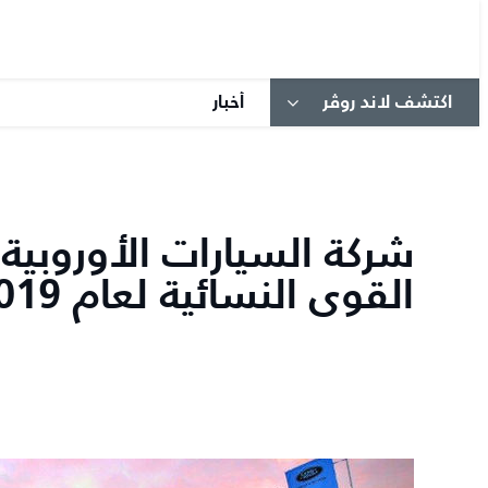
اكتشف لاند روڤر
أخبار
شركة السيارات الأوروبية 
القوى النسائية لعام 2019