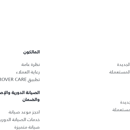
المالكون
لجديدة
نظرة عامة
المستعملة
رعاية العملاء
تطبيق LAND ROVER CARE
الصيانة الدورية والإص
والضمان
ديدة
لمستعملة
احجز موعد صيانة
خدمات الصيانة الدوري
صيانة متميزة