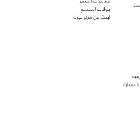
مغامرات السفر
تد
جولات المصنع
ابحث عن مركز تجربة
فيه
السيارة