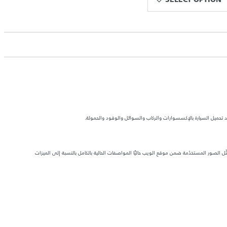
SELECT OPTION
د تحميل السيارة بالإكسسوارات والركاب والسوائل والوقود والحمولة.
 الصور المستخدَمة ضمن موقع الويب حاليًا المواصفات الحالية بالكامل بالنسبة إلى الميزات