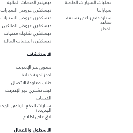
عمليات السيارات الخاصة
ديفيندر الخدمات المالية
سياراتنا
ديسكڤري عروض السيارات ا
سيارة دفع رباعي بسبعة
ديسكڤري عروض السيارات 
مقاعد
ديسكڤري عروض المالكين
القطر
ديسكڤري شكيلة منتجات
ديسكڤري الخدمات المالية
الاستكشاف
تسوق عبر الإنترنت
احجز تجربة قيادة
طلب معاودة الاتصال
كيف تشتري عبر الإنترنت
الكتيبات
سيارات الدفع الرباعي الهجين
الجديدة؟
ابق على اطلاع
الأسطول والأعمال