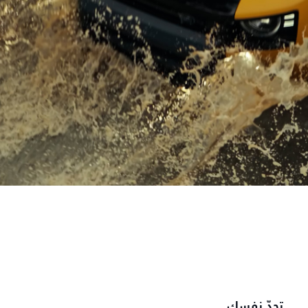
تحدّ نفسك