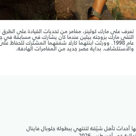
تعرف على مارك كولينز، مغامر من تحديات القيادة على الطرق ال
التقى مارك بزوجته بيلين عندما كان يشارك في مسابقة في ج
عام 1998. وورثت ابنتهما كارلا شغفهما المشترك للحفاظ على 
والاستكشاف. بداية عصر جديد من المغامرات الهادفة.
ها أحداث تأهل شيّقة لتنتهي ببطولة جلوبال فاينال