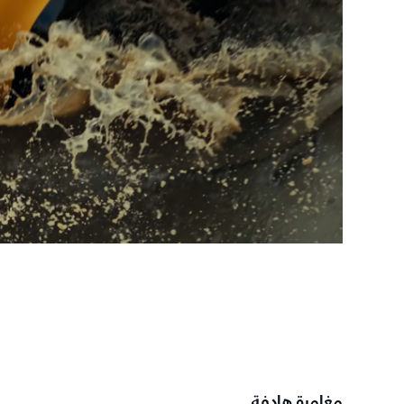
مغامرة هادفة