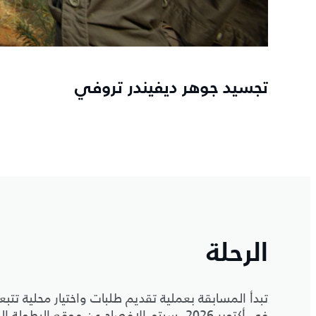
تجسيد جوهر ديفيندر تروفي
الرحلة
تبدأ المسابقة بعملية تقديم طلبات واختيار محلية تتبع
في أكتوبر 2026. سيتم الإفصاح عن موقع البطولة النهائية في أغسطس 2026.