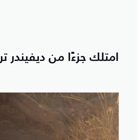
امتلك جزءًا من ديفيندر 