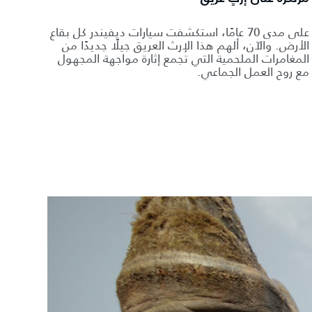
على مدى 70 عامًا، استكشفت سيارات ديفيندر كل بقاع
الأرض. والآن، ألهم هذا الإرث العريق جيلًا جديدًا من
المغامرات الملحمية التي تجمع إثارة مواجهة المجهول
مع روح العمل الجماعي.