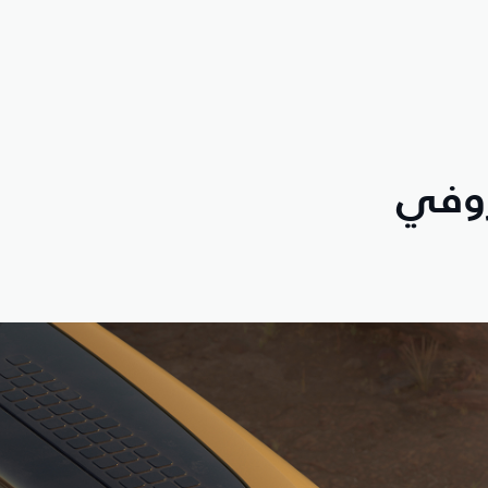
تروفي