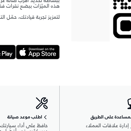
ببساطة تحديد أقرب صالة عرض
هذه الميّزات ببضع نقرات فق
لتعزيز تجربة قيادتك، حمّل الت
مساعدة على الطريق
اطلب موعد صيانة
 إدارة علاقات العملاء
حافظ على أداء سيارتك