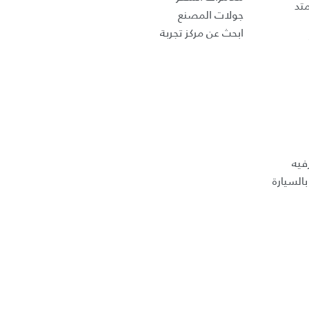
تد
جولات المصنع
ابحث عن مركز تجربة
فيه
السيارة