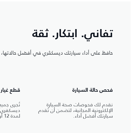
تفاني. ابتكار. ثقة
حافظ على أداء سيارتك ديسكڤري في أفضل حالاتها، 
فحص حالة السيارة
قطع غيار 
نقدم لك فحوصات صحة السيارة
تُجرى جمي
الإلكترونية المجانية، لتضمن أن تُقدم
ديسكفري ا
سيارتك أفضل أداء.
لمدة 12 أو 24 شهراً.