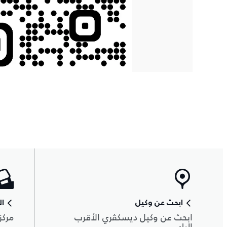
ابحث عن وكيل
ال
ابحث عن وكيل ديسكڤري الأقرب
مركز