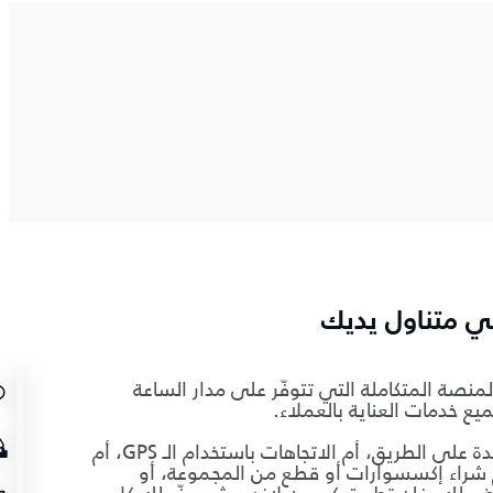
في متناول يديك
لمنصة المتكاملة التي تتوفّر على مدار الساعة
يع خدمات العناية بالعملاء.
سواء أكنت تحتاج إلى المساعدة على الطريق، أم الاتجاهات باستخدام الـ GPS، أم
م شراء إكسسوارات أو قطع من المجموعة، أو