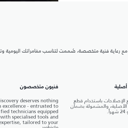
مع رعاية فنية متخصصة، صُممت لتناسب مغامراتك اليومية وت
أصلية
فنيون متخصصون
ع الإصلاحات باستخدام قطع
iscovery deserves nothing
لأصلية، والمشمولة بضمان
n excellence - entrusted to
ified technicians equipped
with specialised tools and
expertise, tailored to your
vehicle.