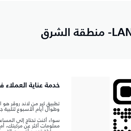
تطبيق LAND ROVER CARE- منطقة الشرق
خدمة عناية العملاء 
تطبيق كير من لاند روڤر هو ا
وطوال أيام الأسبوع لتلبية جم
معلومات أكثر عن مركبتك، أ