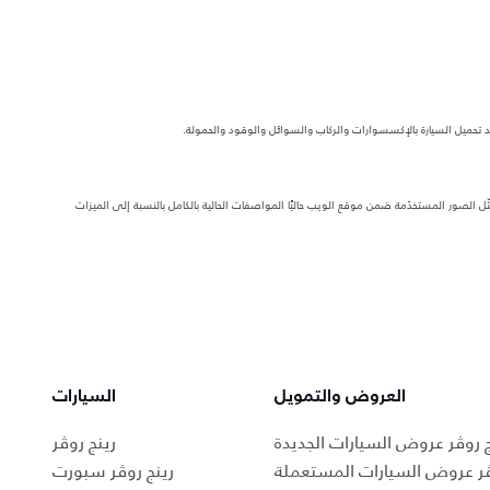
د تحميل السيارة بالإكسسوارات والركاب والسوائل والوقود والحمولة.
 الصور المستخدَمة ضمن موقع الويب حاليًا المواصفات الحالية بالكامل بالنسبة إلى الميزات
العروض والتمويل
السيارات
ج روڤر عروض السيارات الجديدة
رينج روڤر
ڤر عروض السيارات المستعملة
رينج روڤر سبورت