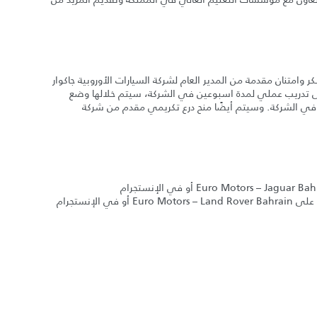
 وامتنان مقدمة من المدير العام لشركة السيارات الأوروبية جاكوار
ى تدريب عملي لمدة اسبوعين في الشركة، سيتم خلالها وضع
في الشركة. وسيتم أيضًا منح درع تكريمي مقدم من شركة
باستطاعة العملاء متابعة آخر أخبار جاكوار في الفيس بوك على Euro Motors – Jaguar Bahrain أو في الإنستجرام
emjaguarbahrain@ . ومتابعة آخر أخبار لاند روﭬر في الفيس بوك على Euro Motors – Land Rover Bahrain أو في الإنستجرام