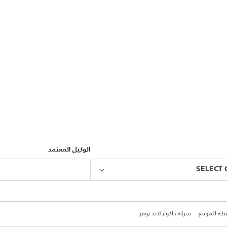
الوكيل المعتمد
SELECT 
طة الموقع
شركة جاكوار لاند روڤر