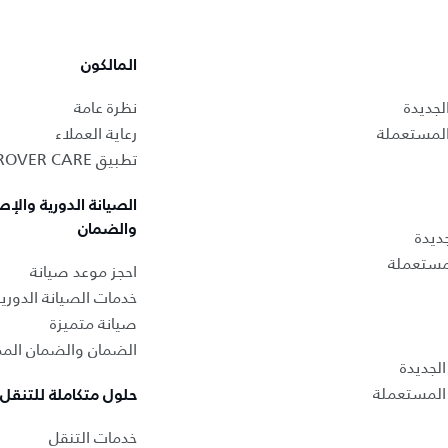
المالكون
لجديدة
نظرة عامة
المستعملة
رعاية العملاء
تطبيق LAND ROVER CARE
الصيانة الدورية والإص
والضمان
ديدة
لمستعملة
احجز موعد صيانة
خدمات الصيانة الدوري
صيانة متميزة
الضمان والضمان المم
لجديدة
المستعملة
حلول متكاملة للتنقل
خدمات التنقل