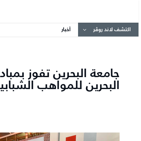
اكتشف لاند روڤر
أخبار
جامعة البحرين تفوز بمبادر
البحرين للمواهب الشبابية