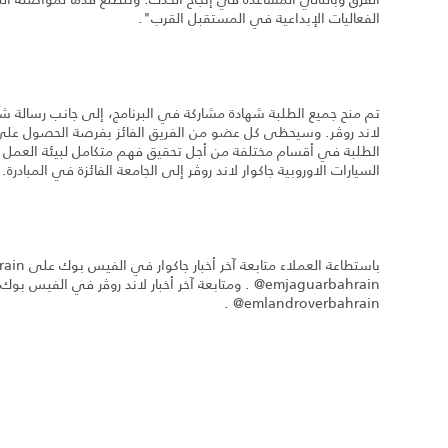
الفعاليات الإبداعية في المستقبل القرب".
تم منح جميع الطلبة شهادة مشاركة في البرنامج، إلى جانب رسالة شكر
لاند روڤر. وسيحظى كل عضو من الفريق الفائز بفرصة الحصول عل
الطلبة في أقسام مختلفة من أجل تحقيق فهم متكامل لبيئة العمل 
السيارات الاوروبية جاكوار لاند روڤر إلى الجامعة الفائزة في المبادرة.
emlandroverbahrain@ .