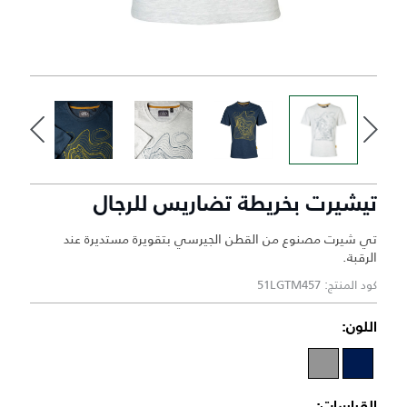
تيشيرت بخريطة تضاريس للرجال
تي شيرت مصنوع من القطن الجيرسي بتقويرة مستديرة عند
الرقبة.
كود المنتج: 51LGTM457
اللون:
القياسات: