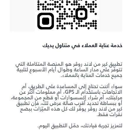
خدمة عناية العملاء في متناول يديك
تطبيق كير من لاند روڤر هو المنصة المتكاملة التي
تتوفّر على مدار الساعة وطوال أيام الأسبوع لتلبية
جميع خدمات العناية بالعملاء.
سواء أكنت تحتاج إلى المساعدة على الطريق، أم
الاتجاهات باستخدام الـ GPS، أم معلومات أكثر عن
مركبتك، أم شراء إكسسوارات أو قطع من المجموعة،
أو ببساطة تحديد أقرب صالة عرض لك، فإن تطبيق
كير من لاند روڤر يوفّر لك كل هذه الميّزات ببضع
نقرات فقط.
لتعزيز تجربة قيادتك، حمّل التطبيق اليوم.