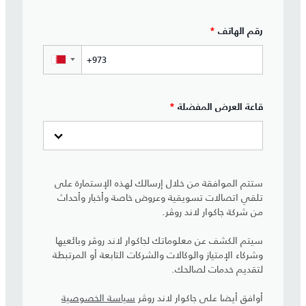
رقم الهاتف
*
▼
قاعة العرض المفضلة
*
ستتم الموافقة من خلال إرسالك لهذه الإستمارة على
تلقي اتصالات تسويقية وعروض خاصة وأخبار وأحداث
من شركة جاكوار لاند روڤر.
سيتم الكشف عن معلوماتك لجاكوار لاند روڤر وبائعيها
وشركاء الإمتياز والوكالات والشركات التابعة أو المرتبطة
لتقديم خدمات لصالحك.
أوافق أيضا على جاكوار لاند روڤر
سياسة الخصوصية